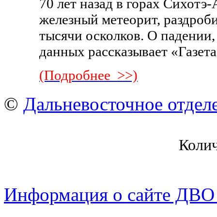
70 лет назад в горах Сихотэ
железный метеорит, раздроб
тысячи осколков. О падении
данных рассказывает «Газет
(Подробнее >>)
©
Дальневосточное отдел
Коли
Информация о сайте ДВО