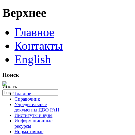
Верхнее
Главное
Контакты
English
Поиск
Искать...
Главное
Справочник
Учредительные
документы ДВО РАН
Институты и вузы
Информационные
ресурсы
Нормативные