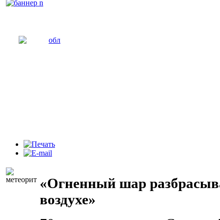
«Огненный шар разбрасыва
воздухе»