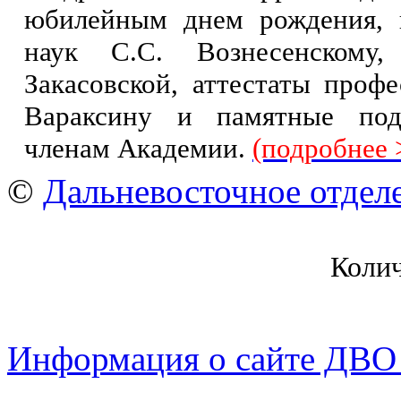
юбилейным днем рождения, 
наук С.С. Вознесенскому,
Закасовской, аттестаты профе
Вараксину и памятные по
членам Академии.
(подробнее 
©
Дальневосточное отдел
Коли
Информация о сайте ДВО