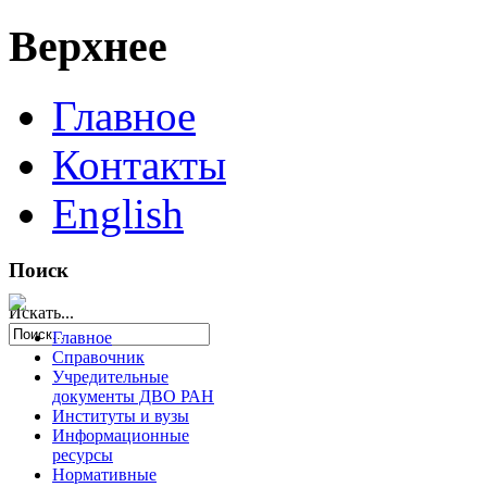
Верхнее
Главное
Контакты
English
Поиск
Искать...
Главное
Справочник
Учредительные
документы ДВО РАН
Институты и вузы
Информационные
ресурсы
Нормативные