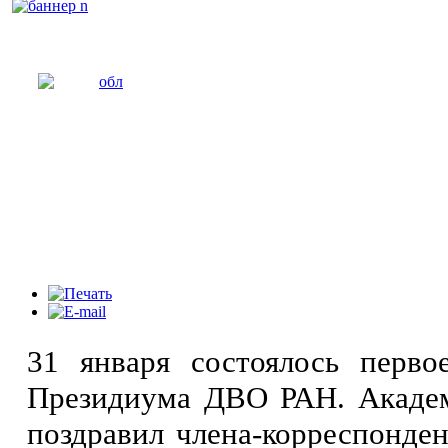
31 января состоялось перво
Президиума ДВО РАН. Академ
поздравил члена-корреспонде