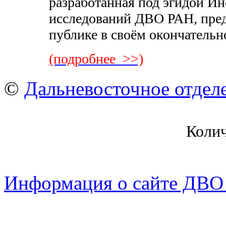
разработанная под эгидой И
исcледований ДВО РАН, пред
публике в своём окончательн
(подробнее >>)
©
Дальневосточное отдел
Коли
Информация о сайте ДВО