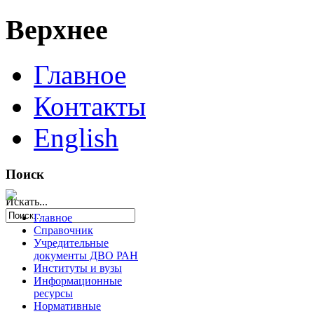
Верхнее
Главное
Контакты
English
Поиск
Искать...
Главное
Справочник
Учредительные
документы ДВО РАН
Институты и вузы
Информационные
ресурсы
Нормативные