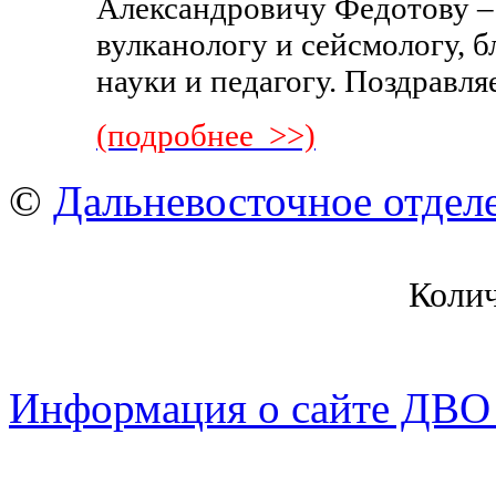
Александровичу Федотову 
вулканологу и сейсмологу, 
науки и педагогу. Поздравля
(подробнее >>)
©
Дальневосточное отдел
Коли
Информация о сайте ДВО