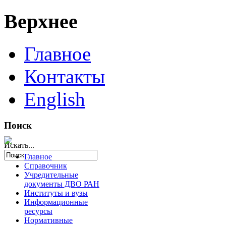
Верхнее
Главное
Контакты
English
Поиск
Искать...
Главное
Справочник
Учредительные
документы ДВО РАН
Институты и вузы
Информационные
ресурсы
Нормативные