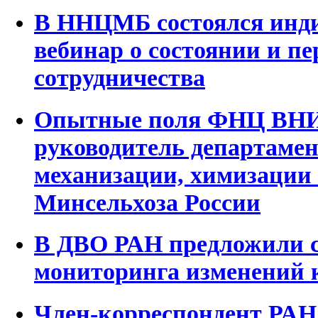
В ННЦМБ состоялся инд
вебинар о состоянии и п
сотрудничества
Опытные поля ФНЦ ВНИИ
руководитель департамен
механизации, химизации
Минсельхоза России
В ДВО РАН предложили с
мониторинга изменений к
Член-корреспондент РАН