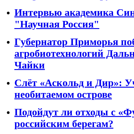
Интервью академика Син
"Научная Россия"
Губернатор Приморья по
агробиотехнологий Дальн
Чайки
Слёт «Аскольд и Дир»: У
необитаемом острове
Подойдут ли отходы с «Ф
российским берегам?