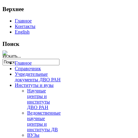
Верхнее
Главное
Контакты
English
Поиск
Искать...
Главное
Справочник
Учредительные
документы ДВО РАН
Институты и вузы
Научные
центры и
институты
ДВО РАН
Ведомственные
научные
центры и
институты ДВ
ВУЗы