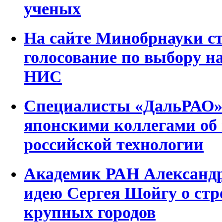
ученых
На сайте Минобрнауки с
голосование по выбору н
НИС
Специалисты «ДальРАО» 
японскими коллегами об
российской технологии
Академик РАН Александр
идею Сергея Шойгу о стр
крупных городов