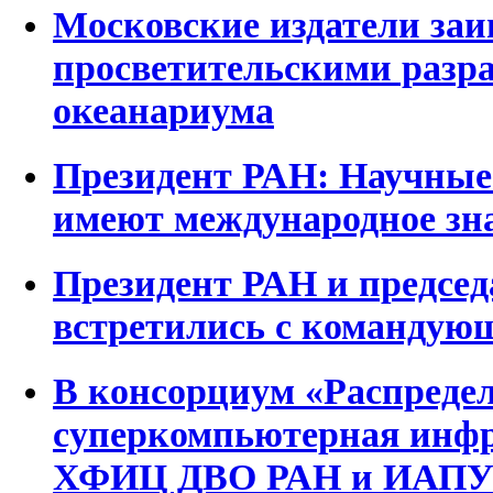
Московские издатели заи
просветительскими разр
океанариума
Президент РАН: Научные
имеют международное зн
Президент РАН и предсе
встретились с команду
В консорциум «Распреде
суперкомпьютерная инф
ХФИЦ ДВО РАН и ИАПУ