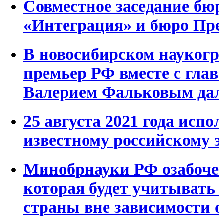
Совместное заседание бю
«Интеграция» и бюро П
В новосибирском наукогр
премьер РФ вместе с гл
Валерием Фальковым дал
25 августа 2021 года испо
известному российскому 
Минобрнауки РФ озабоче
которая будет учитывать 
страны вне зависимости о