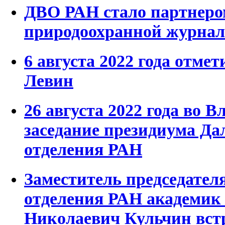
ДВО РАН стало партнеро
природоохранной журнал
6 августа 2022 года отмет
Левин
26 августа 2022 года во 
заседание президиума Да
отделения РАН
Заместитель председател
отделения РАН академи
Николаевич Кульчин встр