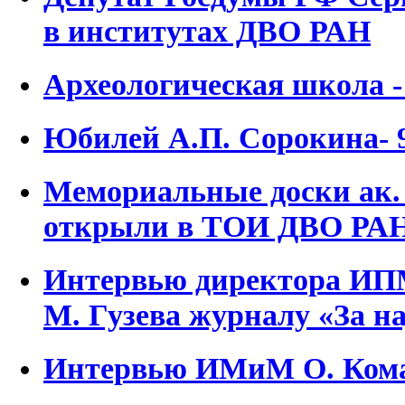
в институтах ДВО РАН
Археологическая школа -
Юбилей А.П. Сорокина- 9
Мемориальные доски ак.
открыли в ТОИ ДВО РА
Интервью директора ИП
М. Гузева журналу «За н
Интервью ИМиМ О. Ком