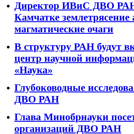
Директор ИВиС ДВО РАН
Камчатке землетрясение
магматические очаги
В структуру РАН будут 
центр научной информаци
«Наука»
Глубоководные исследо
ДВО РАН
Глава Минобрнауки посе
организаций ДВО РАН