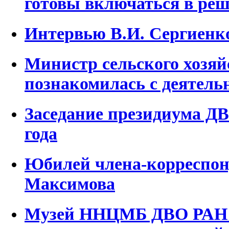
готовы включаться в реш
Интервью В.И. Сергиенк
Министр сельского хозяй
познакомилась с деятел
Заседание президиума ДВ
года
Юбилей члена-корреспон
Максимова
Музей ННЦМБ ДВО РАН п