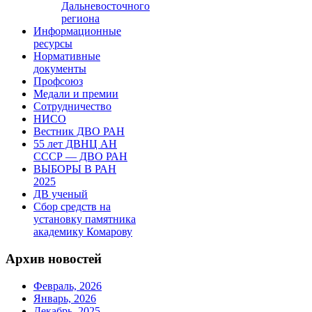
Дальневосточного
региона
Информационные
ресурсы
Нормативные
документы
Профсоюз
Медали и премии
Сотрудничество
НИСО
Вестник ДВО РАН
55 лет ДВНЦ АН
СССР — ДВО РАН
ВЫБОРЫ В РАН
2025
ДВ ученый
Сбор средств на
установку памятника
академику Комарову
Архив новостей
Февраль, 2026
Январь, 2026
Декабрь, 2025