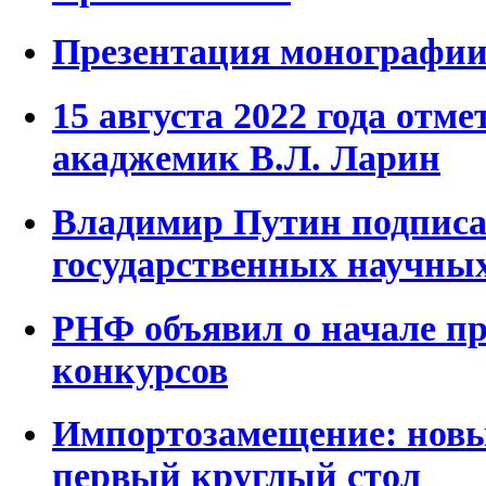
Презентация монографии
15 августа 2022 года отме
акаджемик В.Л. Ларин
Владимир Путин подписа
государственных научны
РНФ объявил о начале пр
конкурсов
Импортозамещение: нов
первый круглый стол