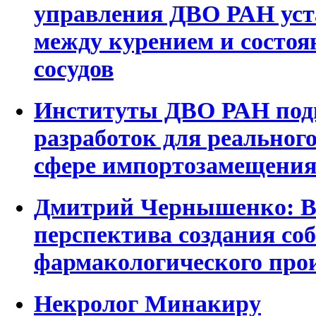
управления ДВО РАН уст
между курением и состо
сосудов
Институты ДВО РАН подг
разработок для реальног
сфере импортозамещени
Дмитрий Чернышенко: В
перспектива создания со
фармакологического про
Некролог Минакиру