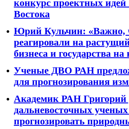
конкурс проектных идей 
Востока
Юрий Кульчин: «Важно, 
реагировали на растущий
бизнеса и государства на
Ученые ДВО РАН предлож
для прогнозирования из
Академик РАН Григорий 
дальневосточных ученых
прогнозировать природн