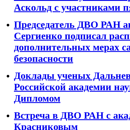
Аскольд с участниками 
Председатель ДВО РАН а
Сергиенко подписал рас
дополнительных мерах с
безопасности
Доклады ученых Дальнев
Российской академии на
Дипломом
Встреча в ДВО РАН с ак
Красниковым