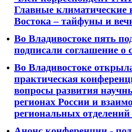
Главные климатические 
Востока – тайфуны и веч
Во Владивостоке пять по
подписали соглашение о 
Во Владивостоке открыла
практическая конференц
вопросы развития научны
регионах России и взаим
региональных отделений
Анонс конференции - по