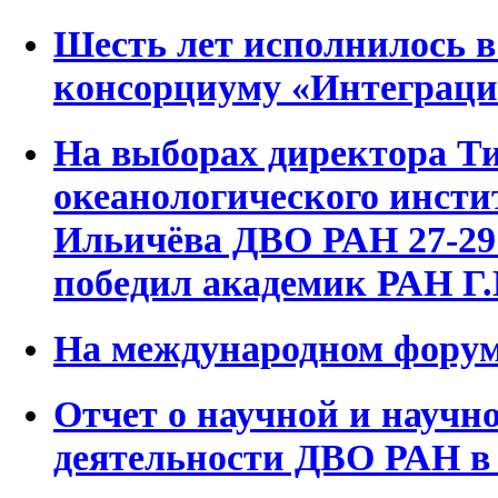
Шесть лет исполнилось в
консорциуму «Интеграци
На выборах директора Т
океанологического инсти
Ильичёва ДВО РАН 27-29 
победил академик РАН Г.
На международном фору
Отчет о научной и научн
деятельности ДВО РАН в 