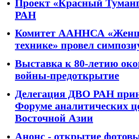
Проект «Красный Туманг
РАН
Комитет ААННСА «Женщ
технике» провел симпози
Выставка к 80-летию око
войны-предоткрытие
Делегация ДВО РАН приня
Форуме аналитических ц
Восточной Азии
Анонс - открытие фотов