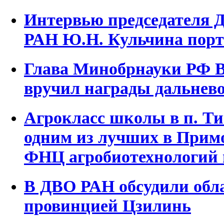
Интервью председателя 
РАН Ю.Н. Кульчина порта
Глава Минобрнауки РФ 
вручил награды дальнев
Агрокласс школы в п. Ти
одним из лучших в Прим
ФНЦ агробиотехнологий 
В ДВО РАН обсудили обла
провинцией Цзилинь