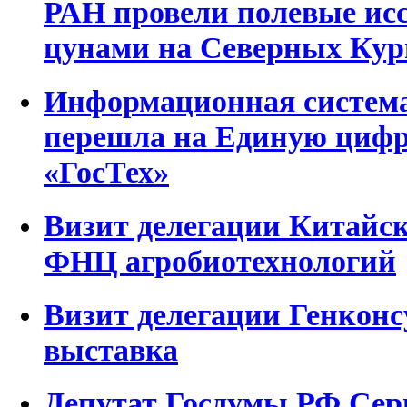
РАН провели полевые исс
цунами на Северных Кур
Информационная система
перешла на Единую циф
«ГосТех»
Визит делегации Китайск
ФНЦ агробиотехнологий
Визит делегации Генконс
выставка
Депутат Госдумы РФ Се