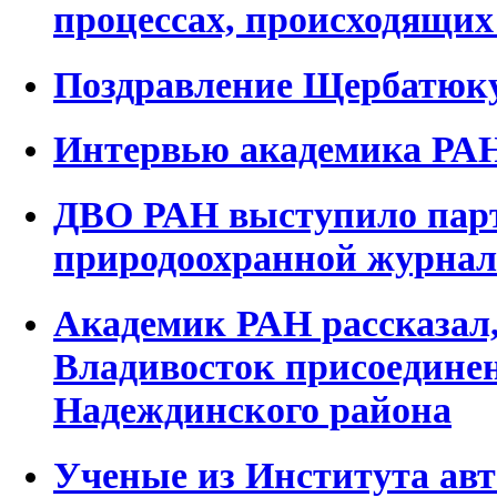
процессах, происходящих
Поздравление Щербатюку
Интервью академика РАН
ДВО РАН выступило пар
природоохранной журнал
Академик РАН рассказал,
Владивосток присоединен
Надеждинского района
Ученые из Института авт