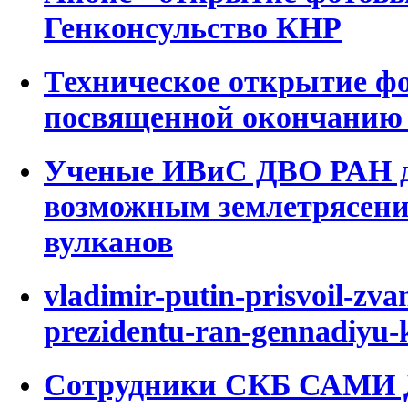
Генконсульство КНР
Техническое открытие ф
посвященной окончанию
Ученые ИВиС ДВО РАН д
возможным землетрясени
вулканов
vladimir-putin-prisvoil-zva
prezidentu-ran-gennadiyu-
Сотрудники СКБ САМИ 