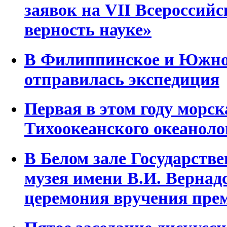
заявок на VII Всероссий
верность науке»
В Филиппинское и Южно
отправилась экспедиция
Первая в этом году морс
Тихоокеанского океаноло
В Белом зале Государстве
музея имени В.И. Вернад
церемония вручения пре