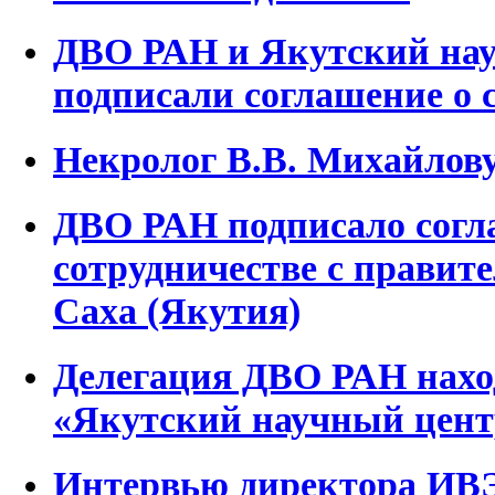
ДВО РАН и Якутский на
подписали соглашение о 
Некролог В.В. Михайлов
ДВО РАН подписало согл
сотрудничестве с правит
Саха (Якутия)
Делегация ДВО РАН нахо
«Якутский научный цен
Интервью директора ИВ