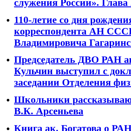
служения России». Глава 
110-летие со дня рождени
корреспондента АН СС
Владимировича Гагаринс
Председатель ДВО РАН 
Кульчин выступил с док
заседании Отделения фи
Школьники рассказывают
В.К. Арсеньева
Книга ак. Богатова о РАН 