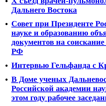
Х съезд врачей-пульмоно
Дальнего Востока
Совет при Президенте Ро
науке и образованию объ
документов на соискание
РФ
Интервью Гельфанда с К
В Доме ученых Дальневос
Российской академии нау
этом году рабочее заседан