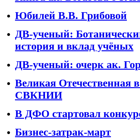
Юбилей В.В. Грибовой
ДВ-ученый: Ботанический
история и вклад учёных
ДВ-ученый: очерк ак. Го
Великая Отечественная 
СВКНИИ
В ДФО стартовал конкур
Бизнес-затрак-март