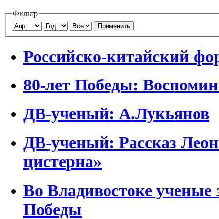
Фильтр
Применить
Российско-китайский фо
80-лет Победы: Воспоми
ДВ-ученый: А.Лукьянов
ДВ-ученый: Рассказ Леон
цистерна»
Во Владивостоке ученые
Победы