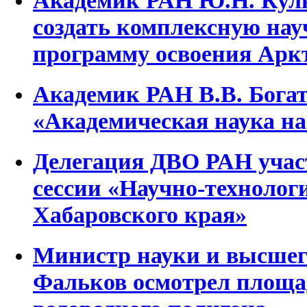
Академик РАН Ю.Н. Куль
создать комплексную нау
программу освоения Арк
Академик РАН В.В. Бога
«Академическая наука на
Делегация ДВО РАН участ
сессии «Научно-технолог
Хабаровского края»
Министр науки и высшег
Фальков осмотрел площад