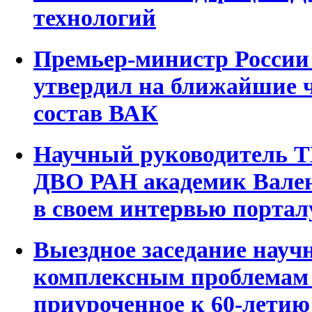
технологий
Премьер-министр Росси
утвердил на ближайшие 
состав ВАК
Научный руководитель Т
ДВО РАН академик Вале
в своем интервью портал
Выездное заседание науч
комплексным проблемам 
приуроченное к 60-летию