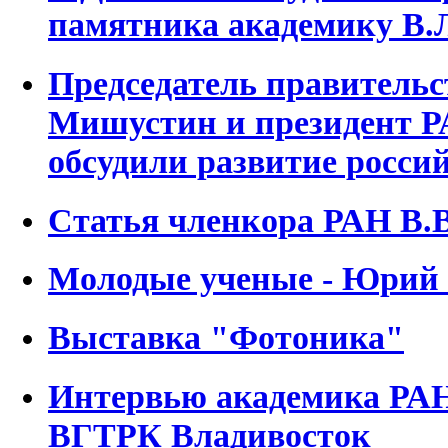
памятника академику В.
Председатель правительс
Мишустин и президент Р
обсудили развитие росси
Статья членкора РАН В.
Молодые ученые - Юрий
Выставка "Фотоника"
Интервью академика РА
ВГТРК Владивосток