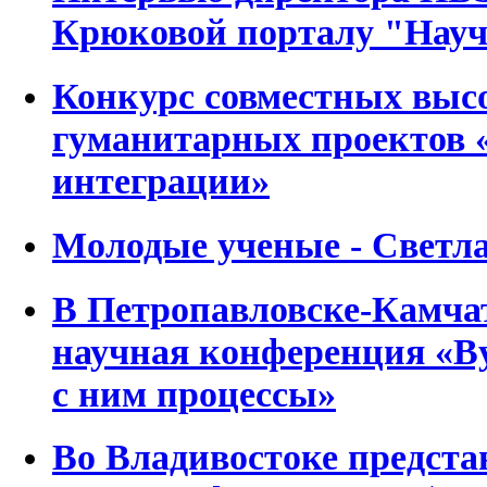
Крюковой порталу "Науч
Конкурс совместных выс
гуманитарных проектов 
интеграции»
Молодые ученые - Свет
В Петропавловске-Камча
научная конференция «В
с ним процессы»
Во Владивостоке предста