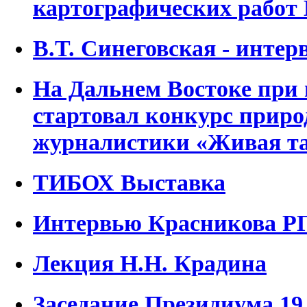
картографических работ 
В.Т. Синеговская - инте
На Дальнем Востоке при
стартовал конкурс прир
журналистики «Живая т
ТИБОХ Выставка
Интервью Красникова Р
Лекция Н.Н. Крадина
Заседание Президиума 19.