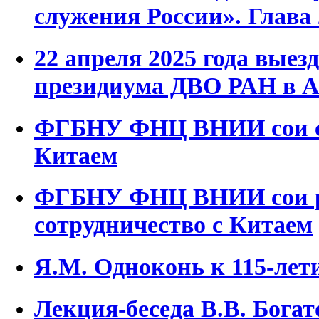
служения России». Глава 
22 апреля 2025 года выез
президиума ДВО РАН в А
ФГБНУ ФНЦ ВНИИ сои со
Китаем
ФГБНУ ФНЦ ВНИИ сои 
сотрудничество с Китаем
Я.М. Одноконь к 115-лет
Лекция-беседа В.В. Бога