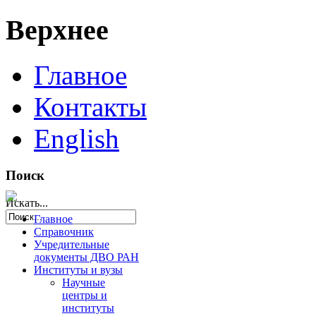
Верхнее
Главное
Контакты
English
Поиск
Искать...
Главное
Справочник
Учредительные
документы ДВО РАН
Институты и вузы
Научные
центры и
институты