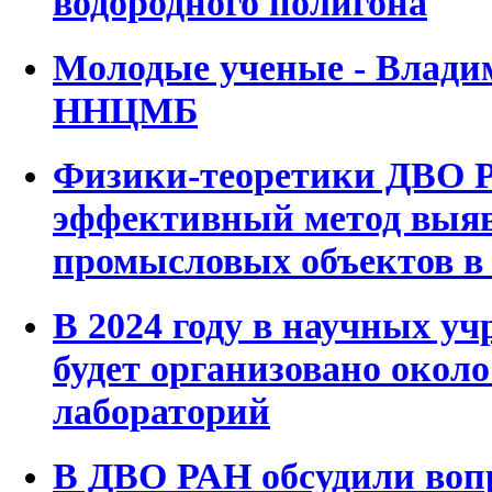
водородного полигона
Молодые ученые - Влади
ННЦМБ
Физики-теоретики ДВО Р
эффективный метод выя
промысловых объектов в
В 2024 году в научных у
будет организовано окол
лабораторий
В ДВО РАН обсудили воп