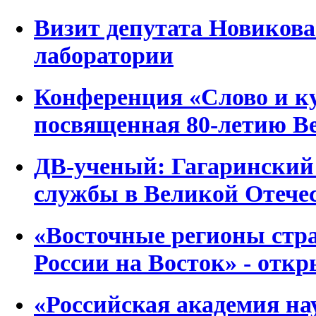
Визит депутата Новиков
лаборатории
Конференция «Слово и ку
посвященная 80-летию В
ДВ-ученый: Гагаринский 
службы в Великой Отече
«Восточные регионы стр
России на Восток» - отк
«Российская академия нау