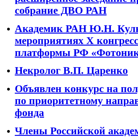
собрание ДВО РАН
Академик РАН Ю.Н. Куль
мероприятиях Х конгресс
платформы РФ «Фотоник
Некролог В.П. Царенко
Объявлен конкурс на по
по приоритетному напра
фонда
Члены Российской академ