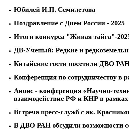
Юбилей И.П. Семилетова
Поздравление с Днем России - 2025
Итоги конкурса "Живая тайга"-202
ДВ-Ученый: Редкие и редкоземель
Китайские гости посетили ДВО РА
Конференция по сотрудничеству в
Анонс - конференция «Научно-техн
взаимодействие РФ и КНР в рамка
Встреча пресс-служб с ак. Красник
В ДВО РАН обсудили возможности 