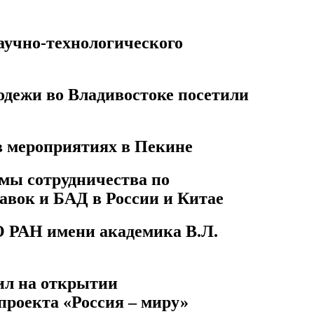
учно-технологического
одежи во Владивостоке посетили
в мероприятиях в Пекине
мы сотрудничества по
авок и БАД в России и Китае
 РАН имени академика В.Л.
ил на открытии
проекта «Россия – миру»