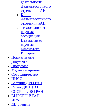
деятельности
Дальневосточного
отделения РАН
Книги
Дальневосточного
отделения РАН
Тихоокеанская
научная
ассоциация
Центральная
научная
библиотека
История
Нормативные
документы
Профсоюз
Медали и премии
Сотрудничество
НИСО
Вестник ДВО РАН
55 лет ДВНЦ АН
СССР — ДВО РАН
ВЫБОРЫ В РАН
2025
ДВ ученый