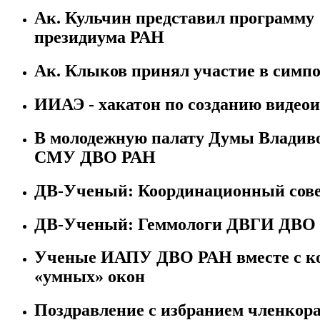
Ак. Кульчин представил программу 
президиума РАН
Ак. Клыков принял участие в симп
ИИАЭ - хакатон по созданию видеои
В молодежную палату Думы Владиво
СМУ ДВО РАН
ДВ-Ученый: Координационный сове
ДВ-Ученый: Геммологи ДВГИ ДВО
Ученые ИАПУ ДВО РАН вместе с ко
«умных» окон
Поздравление с избранием членкор