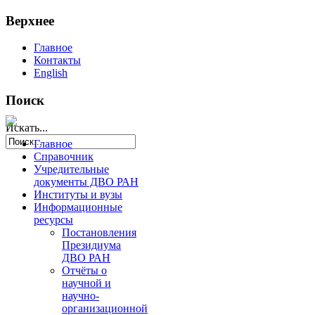
Верхнее
Главное
Контакты
English
Поиск
Искать...
Главное
Справочник
Учредительные
документы ДВО РАН
Институты и вузы
Информационные
ресурсы
Постановления
Президиума
ДВО РАН
Отчёты о
научной и
научно-
организационной