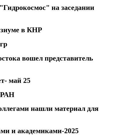
"Гидрокосмос" на заседании
озиуме в КНР
гр
стока вошел представитель
т- май 25
 РАН
ллегами нашли материал для
ами и академиками-2025