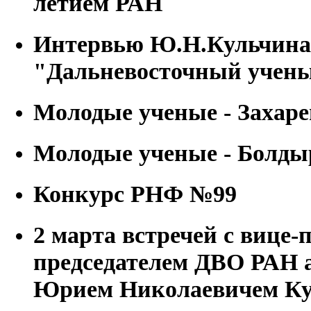
летием РАН
Интервью Ю.Н.Кульчина 
"Дальневосточный учен
Молодые ученые - Заха
Молодые ученые - Болд
Конкурс РНФ №99
2 марта встречей с вице-
председателем ДВО РАН 
Юрием Николаевичем К