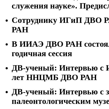
служения науке». Предис
Сотруднику ИГиП ДВО Р
РАН
В ИИАЭ ДВО РАН состоял
годичная сессия
ДВ-ученый: Интервью с 
лет ННЦМБ ДВО РАН
ДВ-ученый: Интервью с з
палеонтологическим му