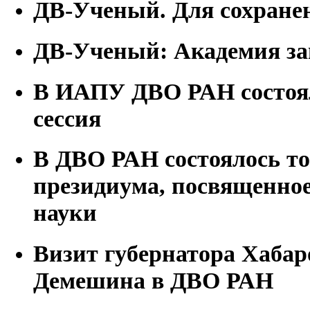
ДВ-Ученый. Для сохранен
ДВ-Ученый: Академия за
В ИАПУ ДВО РАН состоял
сессия
В ДВО РАН состоялось то
президиума, посвященно
науки
Визит губернатора Хабар
Демешина в ДВО РАН