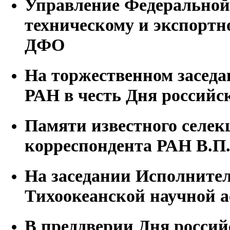
Управление Федеральной
техническому и экспортн
ДФО
На торжественном засед
РАН в честь Дня российс
Памяти известного селек
корреспондента РАН В.П
На заседании Исполните
Тихоокеанской научной 
В преддверии Дня россий