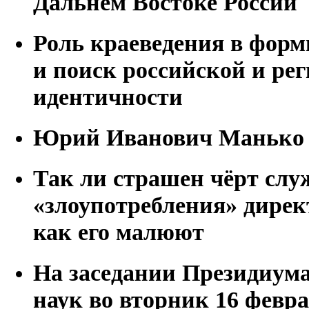
Дальнем Востоке России
Роль краеведения в фор
и поиск российской и ре
идентичности
Юрий Иванович Манько
Так ли страшен чёрт слу
«злоупотребления» дир
как его малюют
На заседании Президиум
наук во вторник 16 февр