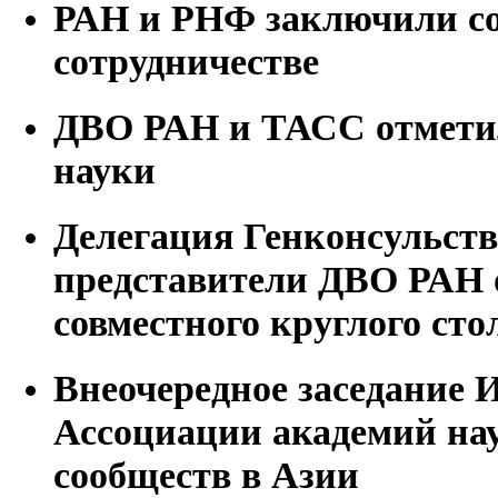
РАН и РНФ заключили со
сотрудничестве
ДВО РАН и ТАСС отмети
науки
Делегация Генконсульст
представители ДВО РАН 
совместного круглого сто
Внеочередное заседание 
Ассоциации академий на
сообществ в Азии