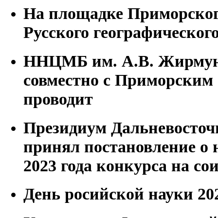
На площадке Приморског
Русского географическог
ННЦМБ им. А.В. Жирму
совместно с Приморским
проводит
Президиум Дальневосточ
принял постановление о н
2023 года конкурса на с
День росийской науки 20