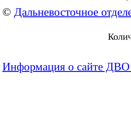
©
Дальневосточное отдел
Коли
Информация о сайте ДВО