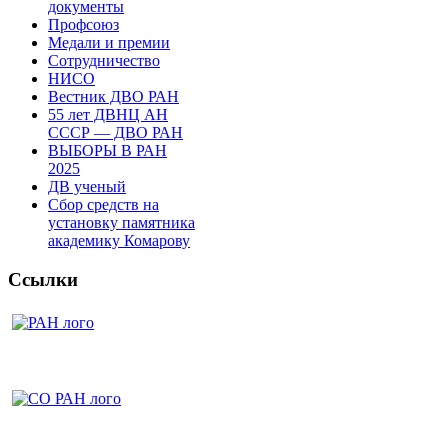
документы
Профсоюз
Медали и премии
Сотрудничество
НИСО
Вестник ДВО РАН
55 лет ДВНЦ АН
СССР — ДВО РАН
ВЫБОРЫ В РАН
2025
ДВ ученый
Сбор средств на
установку памятника
академику Комарову
Ссылки