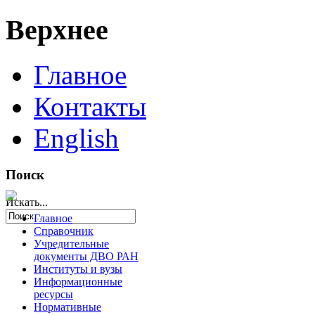
Верхнее
Главное
Контакты
English
Поиск
Искать...
Главное
Справочник
Учредительные
документы ДВО РАН
Институты и вузы
Информационные
ресурсы
Нормативные