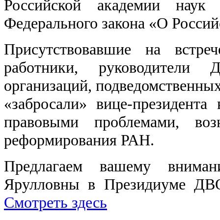
Российской академии наук 
Федерального закона «О Росси
Присутствовавшие на встре
работники, руководител
организаций, подведомственны
«забросали» вице-президента
правовыми проблемами, во
реформирования РАН.
Предлагаем вашему вниман
Ярулловны в Президиуме ДВО
Смотреть здесь