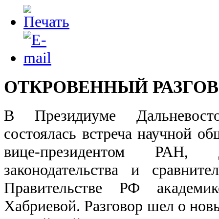
ОТКРОВЕННЫЙ РАЗГО
В Президиуме Дальневост
состоялась встреча научной об
вице-президентом РАН, 
законодательства и сравните
Правительстве РФ академи
Хабриевой. Разговор шел о нов