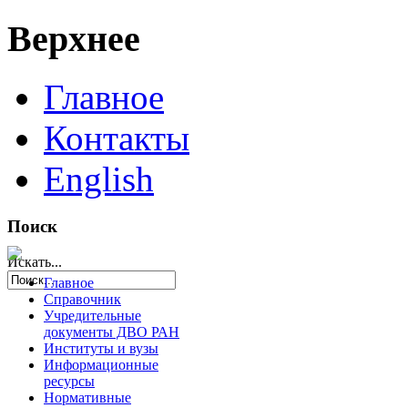
Верхнее
Главное
Контакты
English
Поиск
Искать...
Главное
Справочник
Учредительные
документы ДВО РАН
Институты и вузы
Информационные
ресурсы
Нормативные