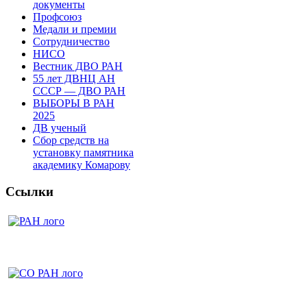
документы
Профсоюз
Медали и премии
Сотрудничество
НИСО
Вестник ДВО РАН
55 лет ДВНЦ АН
СССР — ДВО РАН
ВЫБОРЫ В РАН
2025
ДВ ученый
Сбор средств на
установку памятника
академику Комарову
Ссылки