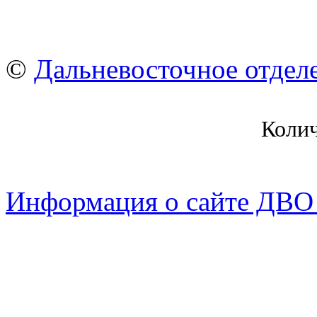
©
Дальневосточное отдел
Коли
Информация о сайте ДВО