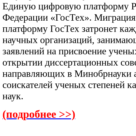
Единую цифровую платформу Р
Федерации
«ГосТех».
Миграция
платформу ГосТех затронет каж
научных организаций, занимаю
заявлений на присвоение ученых
открытии диссертационных сове
направляющих в Минобрнауки а
соискателей ученых степеней ка
наук.
(подробнее >>)