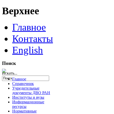
Верхнее
Главное
Контакты
English
Поиск
Искать...
Главное
Справочник
Учредительные
документы ДВО РАН
Институты и вузы
Информационные
ресурсы
Нормативные