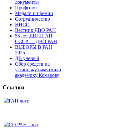
документы
Профсоюз
Медали и премии
Сотрудничество
НИСО
Вестник ДВО РАН
55 лет ДВНЦ АН
СССР — ДВО РАН
ВЫБОРЫ В РАН
2025
ДВ ученый
Сбор средств на
установку памятника
академику Комарову
Ссылки