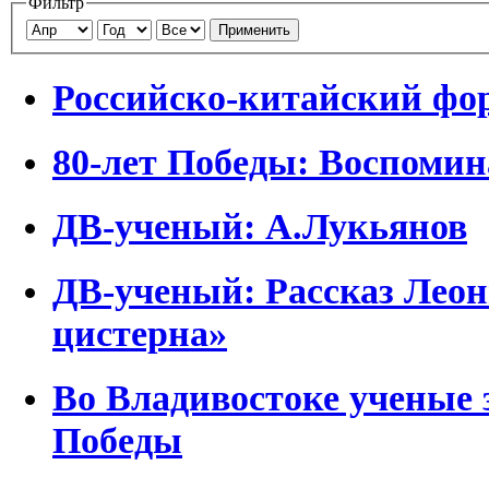
Фильтр
Применить
Российско-китайский фо
80-лет Победы: Воспоми
ДВ-ученый: А.Лукьянов
ДВ-ученый: Рассказ Леон
цистерна»
Во Владивостоке ученые
Победы