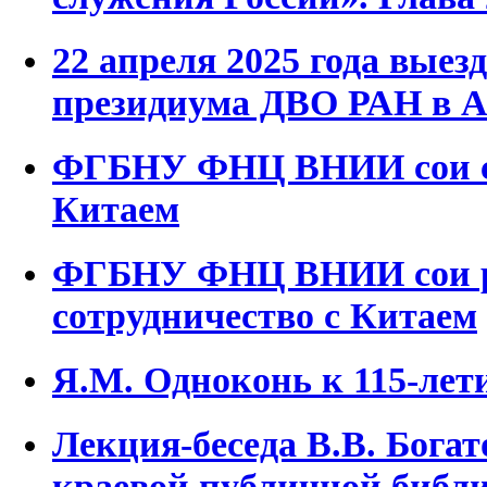
22 апреля 2025 года выез
президиума ДВО РАН в А
ФГБНУ ФНЦ ВНИИ сои со
Китаем
ФГБНУ ФНЦ ВНИИ сои 
сотрудничество с Китаем
Я.М. Одноконь к 115-лет
Лекция-беседа В.В. Бога
краевой публичной библи