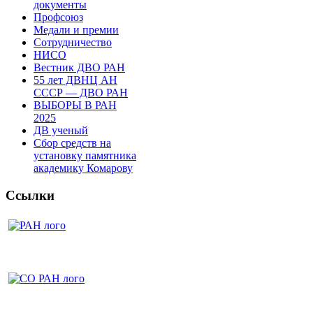
документы
Профсоюз
Медали и премии
Сотрудничество
НИСО
Вестник ДВО РАН
55 лет ДВНЦ АН
СССР — ДВО РАН
ВЫБОРЫ В РАН
2025
ДВ ученый
Сбор средств на
установку памятника
академику Комарову
Ссылки