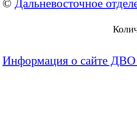
©
Дальневосточное отдел
Коли
Информация о сайте ДВО