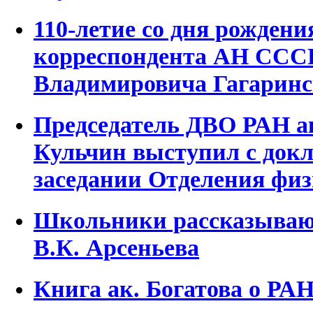
110-летие со дня рождени
корреспондента АН СС
Владимировича Гагаринс
Председатель ДВО РАН 
Кульчин выступил с док
заседании Отделения фи
Школьники рассказывают
В.К. Арсеньева
Книга ак. Богатова о РАН 