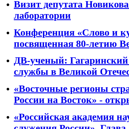
Визит депутата Новиков
лаборатории
Конференция «Слово и ку
посвященная 80-летию В
ДВ-ученый: Гагаринский 
службы в Великой Отече
«Восточные регионы стр
России на Восток» - отк
«Российская академия нау
служения России». Глава 