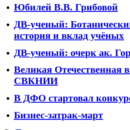
Юбилей В.В. Грибовой
ДВ-ученый: Ботанический
история и вклад учёных
ДВ-ученый: очерк ак. Го
Великая Отечественная 
СВКНИИ
В ДФО стартовал конкур
Бизнес-затрак-март