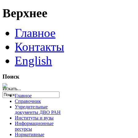
Верхнее
Главное
Контакты
English
Поиск
Искать...
Главное
Справочник
Учредительные
документы ДВО РАН
Институты и вузы
Информационные
ресурсы
Нормативные