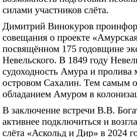
силами участников слёта.
Димитрий Винокуров проинфор
совещания о проекте «Амурская
посвящённом 175 годовщине эк
Невельского. В 1849 году Невел
судоходность Амура и пролива 
островом Сахалин. Тем самым 
обладанием Амуром в колониза
В заключение встречи В.В. Бог
активнее подключиться и возгл
слёта «Аскольд и Дир» в 2024 го