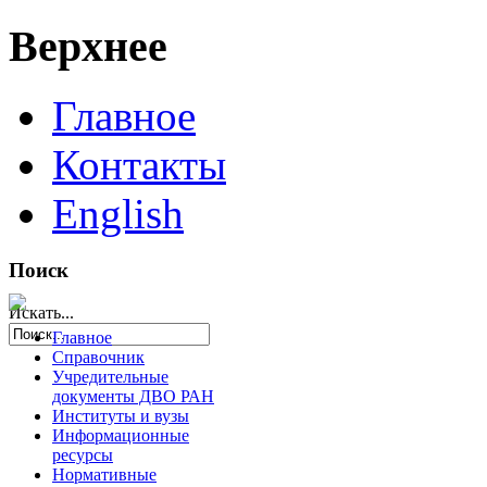
Верхнее
Главное
Контакты
English
Поиск
Искать...
Главное
Справочник
Учредительные
документы ДВО РАН
Институты и вузы
Информационные
ресурсы
Нормативные