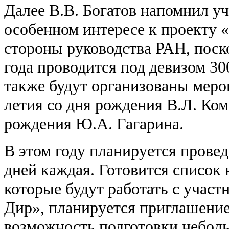
Далее В.В. Богатов напомнил у
особенном интересе к проекту 
стороны руководства РАН, поско
года проводится под девизом 30
также будут организованы меро
летия со дня рождения В.Л. Ком
рождения Ю.А. Гагарина.
В этом году планируется провед
дней каждая. Готовится список 
которые будут работать с участ
Дир», планируется приглашени
возможность подготовки небол