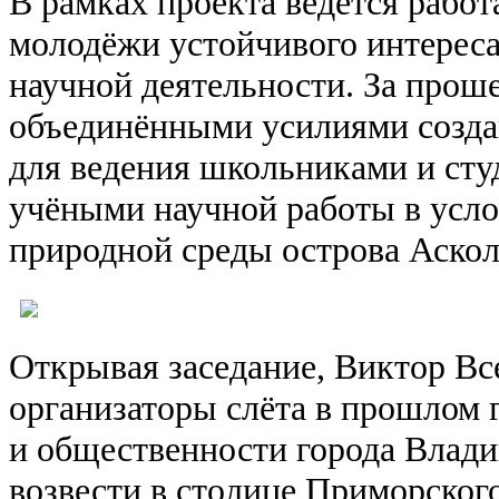
В рамках проекта ведётся рабо
молодёжи устойчивого интерес
научной деятельности. За прош
объединёнными усилиями созда
для ведения школьниками и сту
учёными научной работы в усло
природной среды острова Аскол
Открывая заседание, Виктор Вс
организаторы слёта в прошлом г
и общественности города Влади
возвести в столице Приморског