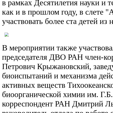
в рамках Десятилетия науки и т
как и в прошлом году, в слете "
участвовать более ста детей из
В мероприятии также участвова
председателя ДВО РАН член-ко
Петрович Крыжановский, заве
биоиспытаний и механизма дей
активных веществ Тихоокеанско
биоорганической химии им. Г.Б
корреспондент РАН Дмитрий Л
руководитель отдела по работе